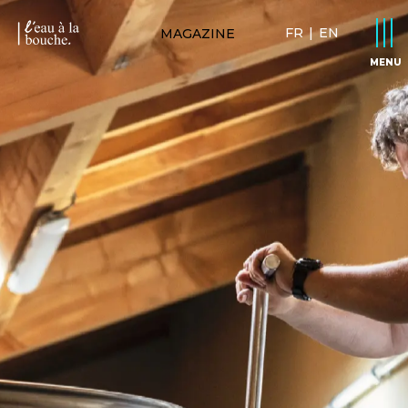
FR
|
EN
MAGAZINE