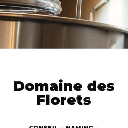
Domaine des
Florets
CONSEIL - NAMING -