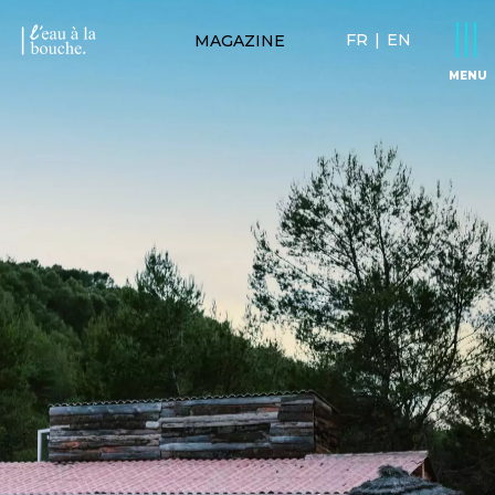
FR
|
EN
MAGAZINE